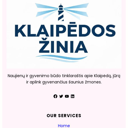
Naujienų ir gyvenimo būdo tinklaraštis apie Klaipėdą, jūrą
ir aplink gyvenančius šaunius žmones.
Facebook
Twitter
YouTube
LinkedIn
OUR SERVICES
Home