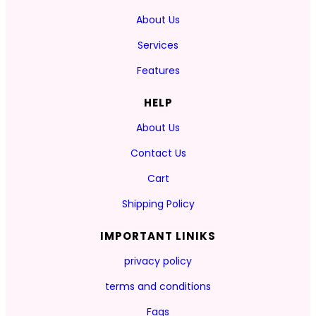
About Us
Services
Features
HELP
About Us
Contact Us
Cart
Shipping Policy
IMPORTANT LINIKS
privacy policy
terms and conditions
Faqs