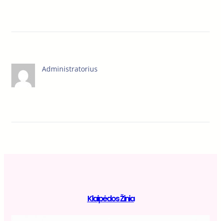
Administratorius
Klaipėdos Žinia