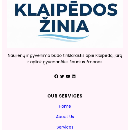
Naujienų ir gyvenimo būdo tinklaraštis apie Klaipėdą, jūrą
ir aplink gyvenančius šaunius žmones.
Facebook
Twitter
YouTube
LinkedIn
OUR SERVICES
Home
About Us
Services