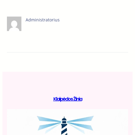
Administratorius
Klaipėdos Žinia