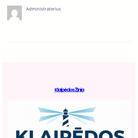
Administratorius
Klaipėdos Žinia