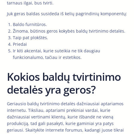
tarnaus ilgai, bus tvirti.
Juk geras baldas susideda iš kelių pagrindinių komponentų:
Baldo furnitūros.
Žinoma, būtinos geros kokybės baldų tvirtinimo detalės.
Taip pat plokštės.
Priedai
Ir kiti akcentai, kurie suteikia ne tik daugiau
funkcionalumo, tačiau ir estetikos.
Kokios baldų tvirtinimo
detalės yra geros?
Geriausio baldų tvirtinimo detalės dažniausiai aptariamos
internetu. Tiksliau, aptariami prekiniai vardai, kurie
dažniausiai vertinami klientų, kurie išbandė ne vieną
produkciją, tad gali pasakyti, kurie gaminiai yra patys
geriausi. Skaitykite internete forumus, kadangi juose tikrai