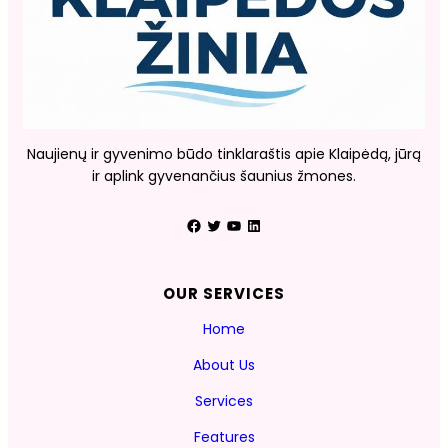
Naujienų ir gyvenimo būdo tinklaraštis apie Klaipėdą, jūrą
ir aplink gyvenančius šaunius žmones.
Facebook
Twitter
YouTube
LinkedIn
OUR SERVICES
Home
About Us
Services
Features