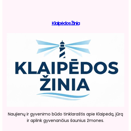
Klaipėdos Žinia
Naujienų ir gyvenimo būdo tinklaraštis apie Klaipėdą, jūrą
ir aplink gyvenančius šaunius žmones.