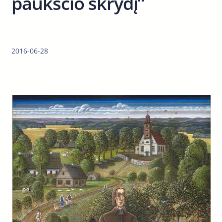
paukščio skrydį“
2016-06-28