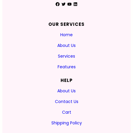
Facebook
Twitter
YouTube
LinkedIn
OUR SERVICES
Home
About Us
Services
Features
HELP
About Us
Contact Us
Cart
Shipping Policy