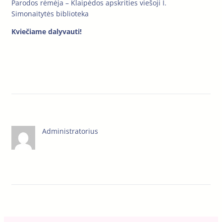
Parodos rėmėja – Klaipėdos apskrities viešoji I.
Simonaitytės biblioteka
Kviečiame dalyvauti!
Administratorius