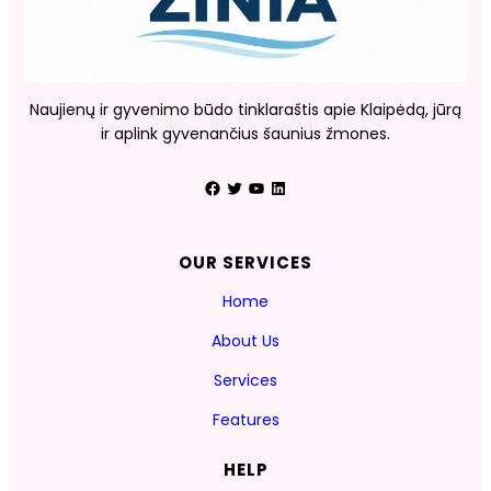
Naujienų ir gyvenimo būdo tinklaraštis apie Klaipėdą, jūrą
ir aplink gyvenančius šaunius žmones.
Facebook
Twitter
YouTube
LinkedIn
OUR SERVICES
Home
About Us
Services
Features
HELP