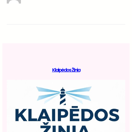
Klaipėdos Žinia