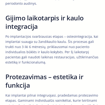
periodonto audinys.
Gijimo laikotarpis ir kaulo
integracija
Po implantacijos svarbiausias etapas – osteointegracija, kai
implantai suauga su žandikaulio kaulu. Šis procesas gali
trukti nuo 3 iki 6 mėnesių, priklausomai nuo paciento
individualios būklės ir kaulo kokybės. Per šį laikotarpį
pacientas gali naudoti laikinas restauracijas, užtikrinančias
estetiką ir funkcionalumą.
Protezavimas – estetika ir
funkcija
Kai implantai pilnai integruojasi, pradedamas protezavimo
etapas. Gaminami individualūs vainikėliai, kurie tvirtinami