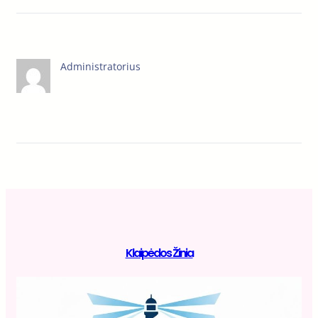
Administratorius
Klaipėdos Žinia