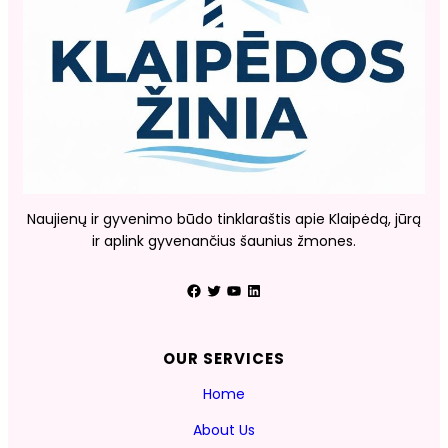
Naujienų ir gyvenimo būdo tinklaraštis apie Klaipėdą, jūrą
ir aplink gyvenančius šaunius žmones.
Facebook
Twitter
YouTube
LinkedIn
OUR SERVICES
Home
About Us