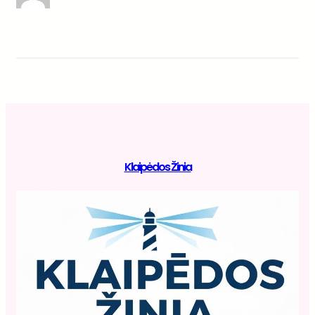
Klaipėdos Žinia