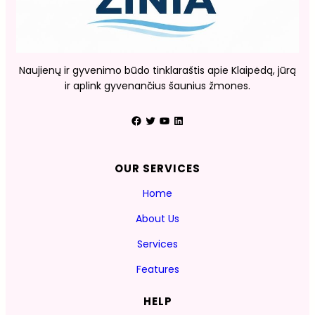
Naujienų ir gyvenimo būdo tinklaraštis apie Klaipėdą, jūrą
ir aplink gyvenančius šaunius žmones.
Facebook
Twitter
YouTube
LinkedIn
OUR SERVICES
Home
About Us
Services
Features
HELP