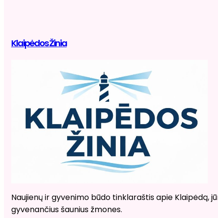
Klaipėdos Žinia
Naujienų ir gyvenimo būdo tinklaraštis apie Klaipėdą, jūr
gyvenančius šaunius žmones.