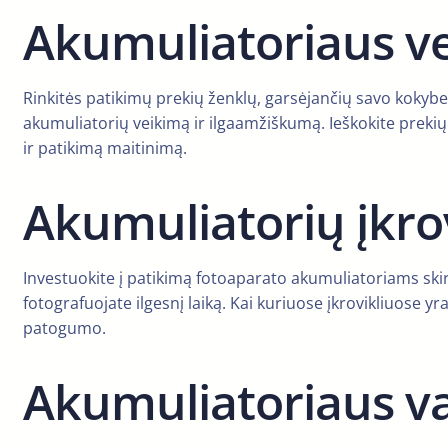
Akumuliatoriaus ve
Rinkitės patikimų prekių ženklų, garsėjančių savo kokybe 
akumuliatorių veikimą ir ilgaamžiškumą. Ieškokite prekių 
ir patikimą maitinimą.
Akumuliatorių įkrov
Investuokite į patikimą fotoaparato akumuliatoriams skirtą 
fotografuojate ilgesnį laiką. Kai kuriuose įkrovikliuose y
patogumo.
Akumuliatoriaus v