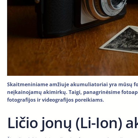
Skaitmeniniame amžiuje akumuliatoriai yra mūsų foto 
neįkainojamų akimirkų. Taigi, panagrinėsime fotoap
fotografijos ir videografijos poreikiams.
Ličio jonų (Li-Ion) 