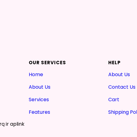
OUR SERVICES
HELP
Home
About Us
About Us
Contact Us
Services
Cart
Features
Shipping Pol
ą ir aplink