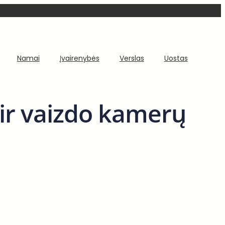
Namai
Įvairenybės
Verslas
Uostas
o ir vaizdo kamerų