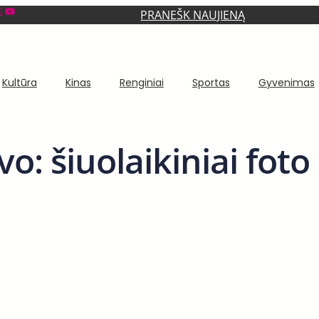
YouTube
PRANEŠK NAUJIENĄ
Kultūra
Kinas
Renginiai
Sportas
Gyvenimas
vo: šiuolaikiniai fot