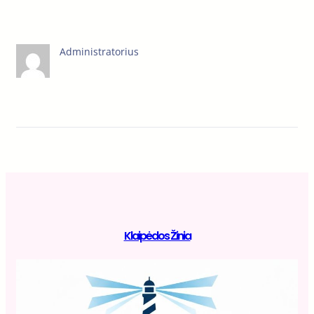
Administratorius
Klaipėdos Žinia