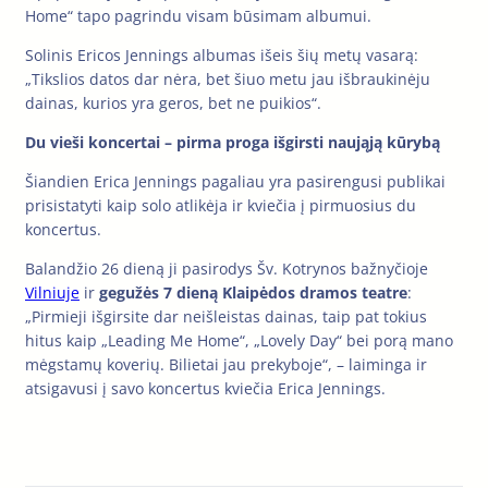
Home“ tapo pagrindu visam būsimam albumui.
Solinis Ericos Jennings albumas išeis šių metų vasarą:
„Tikslios datos dar nėra, bet šiuo metu jau išbraukinėju
dainas, kurios yra geros, bet ne puikios“.
Du vieši koncertai – pirma proga išgirsti naująją kūrybą
Šiandien Erica Jennings pagaliau yra pasirengusi publikai
prisistatyti kaip solo atlikėja ir kviečia į pirmuosius du
koncertus.
Balandžio 26 dieną ji pasirodys Šv. Kotrynos bažnyčioje
Vilniuje
ir
gegužės 7 dieną Klaipėdos dramos teatre
:
„Pirmieji išgirsite dar neišleistas dainas, taip pat tokius
hitus kaip „Leading Me Home“, „Lovely Day“ bei porą mano
mėgstamų koverių. Bilietai jau prekyboje“, – laiminga ir
atsigavusi į savo koncertus kviečia Erica Jennings.