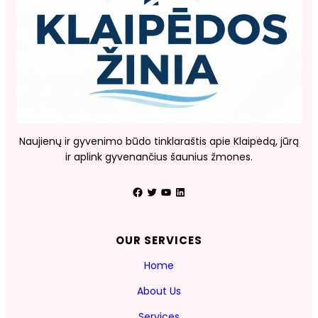
Naujienų ir gyvenimo būdo tinklaraštis apie Klaipėdą, jūrą
ir aplink gyvenančius šaunius žmones.
Facebook
Twitter
YouTube
LinkedIn
OUR SERVICES
Home
About Us
Services