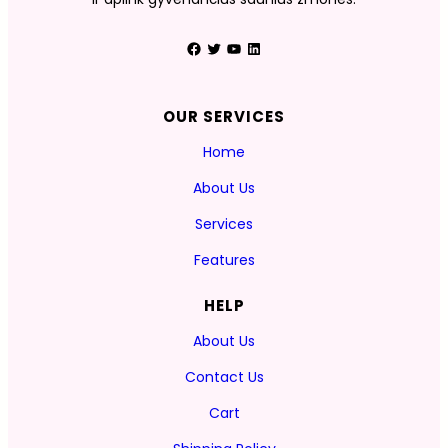
Facebook
Twitter
YouTube
LinkedIn
OUR SERVICES
Home
About Us
Services
Features
HELP
About Us
Contact Us
Cart