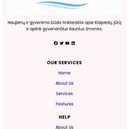
Naujienų ir gyvenimo būdo tinklaraštis apie Klaipėdą, jūrą
ir aplink gyvenančius šaunius žmones.
Facebook
Twitter
YouTube
LinkedIn
OUR SERVICES
Home
About Us
Services
Features
HELP
About Us