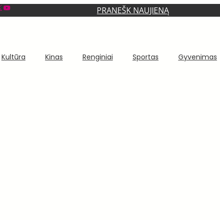
YouTube
PRANEŠK NAUJIENĄ
Kultūra
Kinas
Renginiai
Sportas
Gyvenimas