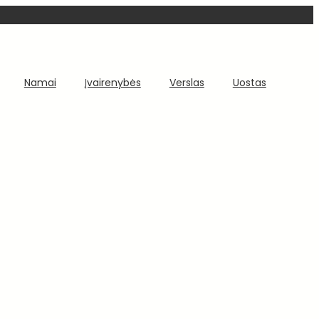
Namai
Įvairenybės
Verslas
Uostas