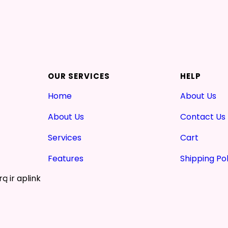
OUR SERVICES
HELP
Home
About Us
About Us
Contact Us
Services
Cart
Features
Shipping Pol
ą ir aplink