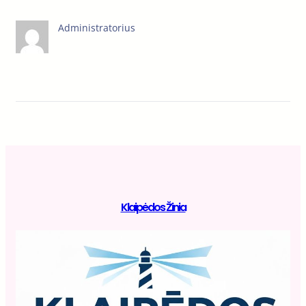
Administratorius
Klaipėdos Žinia