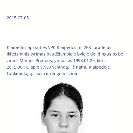
2015-07-05
Klaipėdos apskrities VPK Klaipėdos m. 2PK pradėtas
ikiteisminis tyrimas baudžiamojoje byloje dėl dingusios be
žinios Marijos Prodous, gimusios 1998.01.29, kuri
2015.06.16, apie 17.00 valandą, iš namų Klaipėdoje,
Laukininkų g., išėjo ir dingo be žinios.