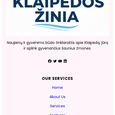
Naujienų ir gyvenimo būdo tinklaraštis apie Klaipėdą, jūrą
ir aplink gyvenančius šaunius žmones.
Facebook
Twitter
YouTube
LinkedIn
OUR SERVICES
Home
About Us
Services