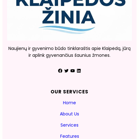
Naujienų ir gyvenimo būdo tinklaraštis apie Klaipėdą, jūrą
ir aplink gyvenančius šaunius žmones.
Facebook
Twitter
YouTube
LinkedIn
OUR SERVICES
Home
About Us
Services
Features