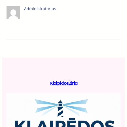
Administratorius
Klaipėdos Žinia