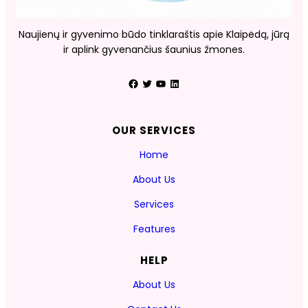
Naujienų ir gyvenimo būdo tinklaraštis apie Klaipėdą, jūrą
ir aplink gyvenančius šaunius žmones.
Facebook
Twitter
YouTube
LinkedIn
OUR SERVICES
Home
About Us
Services
Features
HELP
About Us