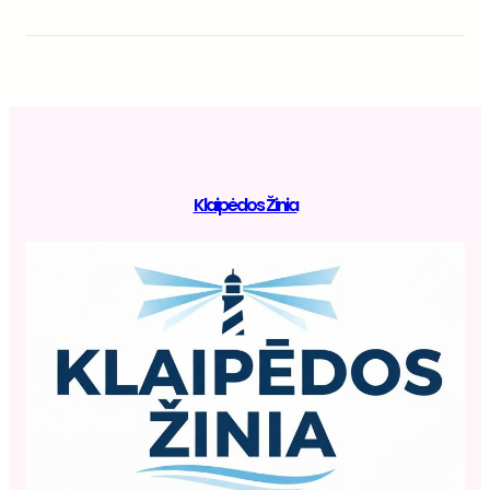
Klaipėdos Žinia