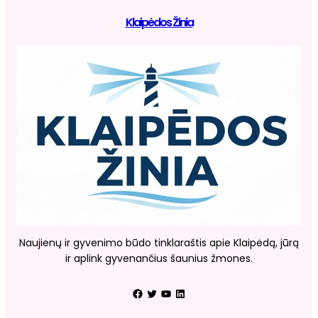
Klaipėdos Žinia
Naujienų ir gyvenimo būdo tinklaraštis apie Klaipėdą, jūrą
ir aplink gyvenančius šaunius žmones.
Facebook
Twitter
YouTube
LinkedIn