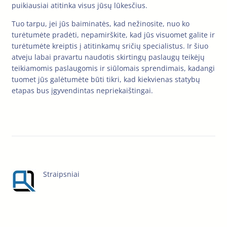
puikiausiai atitinka visus jūsų lūkesčius.
Tuo tarpu, jei jūs baiminatės, kad nežinosite, nuo ko
turėtumėte pradėti, nepamirškite, kad jūs visuomet galite ir
turėtumėte kreiptis į atitinkamų sričių specialistus. Ir šiuo
atveju labai pravartu naudotis skirtingų paslaugų teikėjų
teikiamomis paslaugomis ir siūlomais sprendimais, kadangi
tuomet jūs galėtumėte būti tikri, kad kiekvienas statybų
etapas bus įgyvendintas nepriekaištingai.
Straipsniai