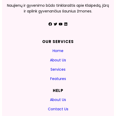
Naujienų ir gyvenimo būdo tinklaraštis apie Klaipėdą, jūrą
ir aplink gyvenančius šaunius žmones.
Facebook
Twitter
YouTube
LinkedIn
OUR SERVICES
Home
About Us
Services
Features
HELP
About Us
Contact Us