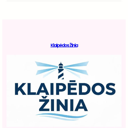
Klaipėdos Žinia