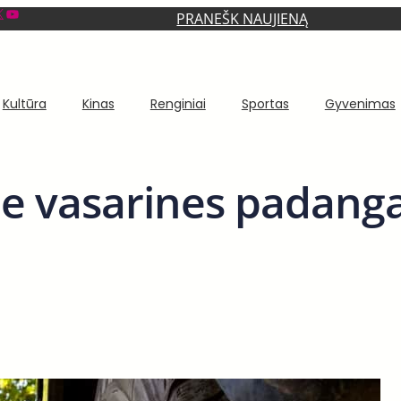
YouTube
PRANEŠK NAUJIENĄ
Kultūra
Kinas
Renginiai
Sportas
Gyvenimas
pie vasarines padang