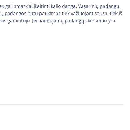
s gali smarkiai įkaitinti kalio dangą. Vasarinių padangų
jų padangos būtų patikimos tiek važiuojant sausa, tiek iš
jamas gamintojo. Jei naudojamų padangų skersmuo yra