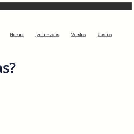
Namai
Įvairenybės
Verslas
Uostas
as?