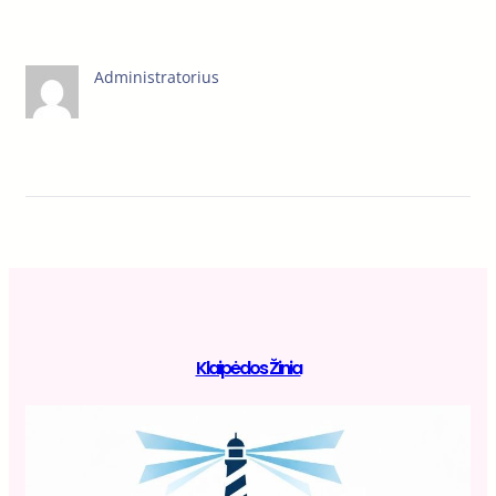
Administratorius
Klaipėdos Žinia