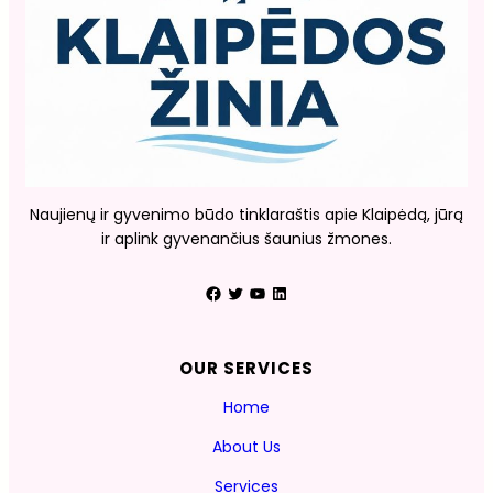
Naujienų ir gyvenimo būdo tinklaraštis apie Klaipėdą, jūrą
ir aplink gyvenančius šaunius žmones.
Facebook
Twitter
YouTube
LinkedIn
OUR SERVICES
Home
About Us
Services