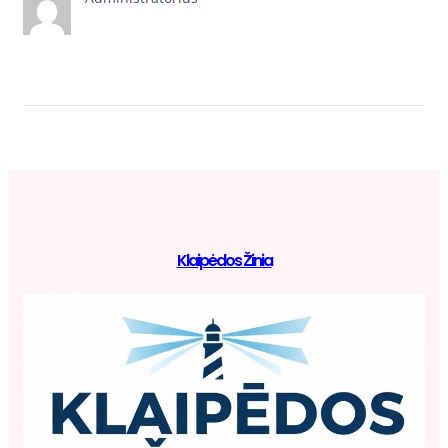
Klaipėdos Žinia