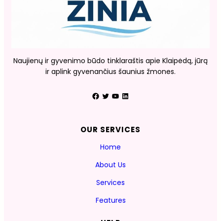
Naujienų ir gyvenimo būdo tinklaraštis apie Klaipėdą, jūrą
ir aplink gyvenančius šaunius žmones.
Facebook
Twitter
YouTube
LinkedIn
OUR SERVICES
Home
About Us
Services
Features