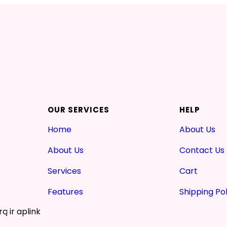
OUR SERVICES
HELP
Home
About Us
About Us
Contact Us
Services
Cart
Features
Shipping Pol
ą ir aplink