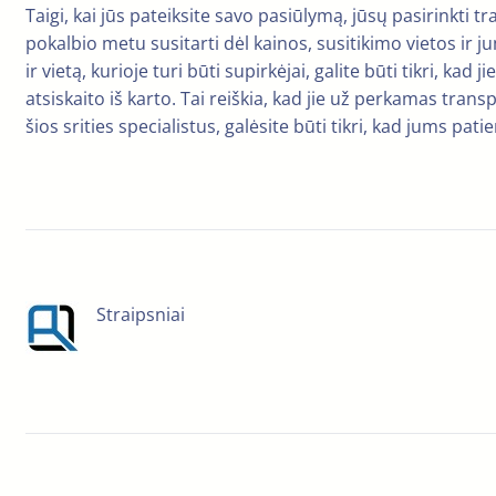
Taigi, kai jūs pateiksite savo pasiūlymą, jūsų pasirinkti t
pokalbio metu susitarti dėl kainos, susitikimo vietos ir ju
ir vietą, kurioje turi būti supirkėjai, galite būti tikri, k
atsiskaito iš karto. Tai reiškia, kad jie už perkamas tran
šios srities specialistus, galėsite būti tikri, kad jums pat
Straipsniai