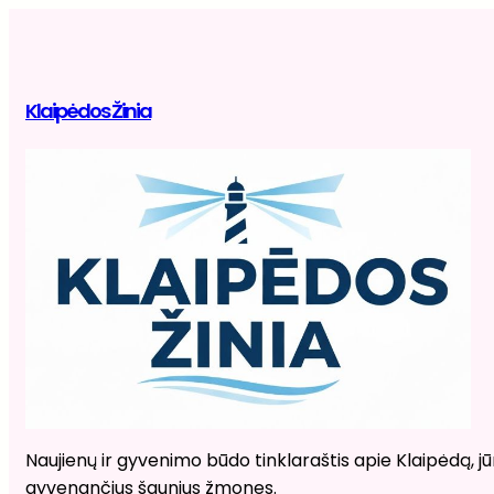
Klaipėdos Žinia
Naujienų ir gyvenimo būdo tinklaraštis apie Klaipėdą, jūr
gyvenančius šaunius žmones.