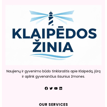
Naujienų ir gyvenimo būdo tinklaraštis apie Klaipėdą, jūrą
ir aplink gyvenančius šaunius žmones.
Facebook
Twitter
YouTube
LinkedIn
OUR SERVICES