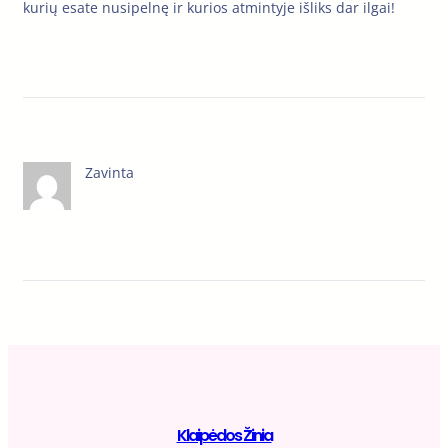
kurių esate nusipelnę ir kurios atmintyje išliks dar ilgai!
Zavinta
Klaipėdos Žinia