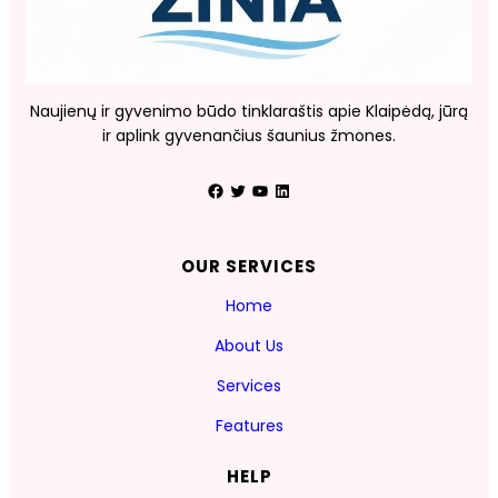
Naujienų ir gyvenimo būdo tinklaraštis apie Klaipėdą, jūrą
ir aplink gyvenančius šaunius žmones.
Facebook
Twitter
YouTube
LinkedIn
OUR SERVICES
Home
About Us
Services
Features
HELP