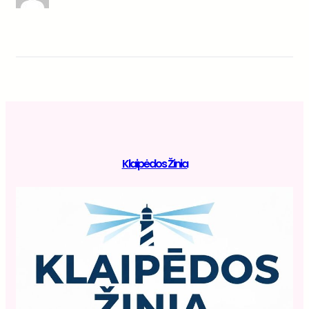
Klaipėdos Žinia