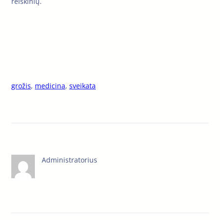
reiškinių.
grožis
, 
medicina
, 
sveikata
Administratorius