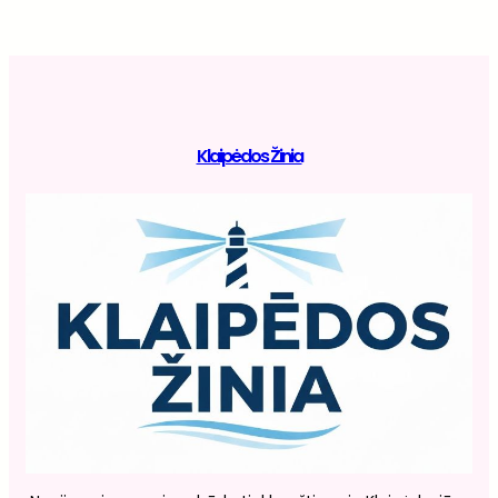
Klaipėdos Žinia