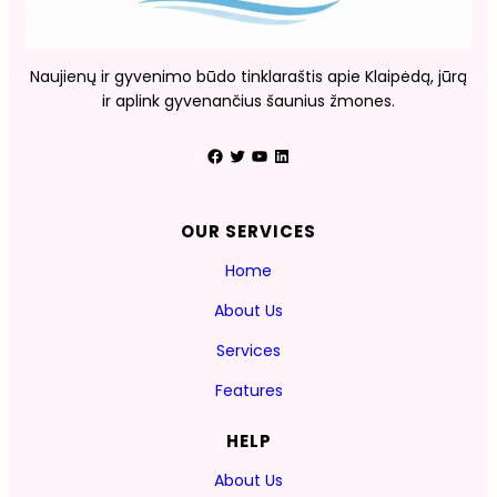
Naujienų ir gyvenimo būdo tinklaraštis apie Klaipėdą, jūrą
ir aplink gyvenančius šaunius žmones.
Facebook
Twitter
YouTube
LinkedIn
OUR SERVICES
Home
About Us
Services
Features
HELP
About Us