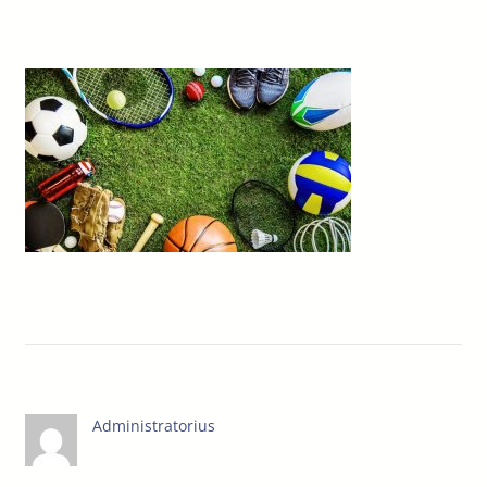
Administratorius