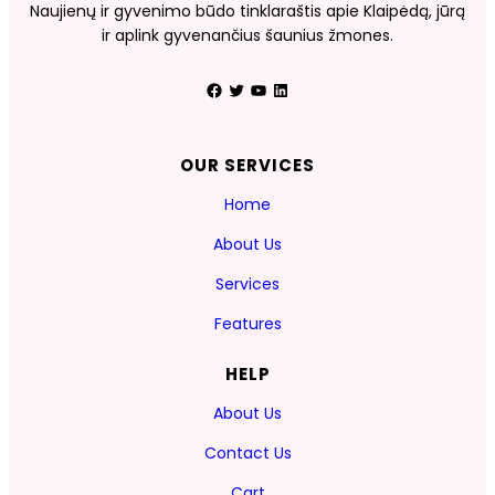
Naujienų ir gyvenimo būdo tinklaraštis apie Klaipėdą, jūrą
ir aplink gyvenančius šaunius žmones.
Facebook
Twitter
YouTube
LinkedIn
OUR SERVICES
Home
About Us
Services
Features
HELP
About Us
Contact Us
Cart