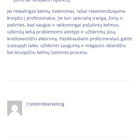
Jei reikalingas kelmų naikinimas, labai rekomenduojama
kreiptis į profesionalus. Jie turi specialią įrangą, žinių ir
patirties, kad saugiai ir veiksmingai pašalintų kelmus,
užkirstų kelią problemoms ateityje ir užtikrintų jūsų
kraštovaizdžio atkūrimą. Pasikliaudami profesionalais galite
sutaupyti laiko, užtikrinti saugumą ir mėgautis sklandžiu
bei kruopščiu kelmų šalinimo procesu.
ContentMarketing