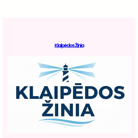
Klaipėdos Žinia