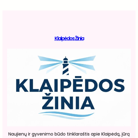
Klaipėdos Žinia
Naujienų ir gyvenimo būdo tinklaraštis apie Klaipėdą, jūrą