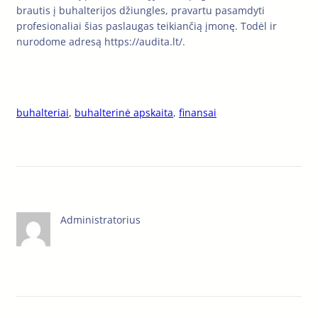
brautis į buhalterijos džiungles, pravartu pasamdyti
profesionaliai šias paslaugas teikiančią įmonę. Todėl ir
nurodome adresą https://audita.lt/.
buhalteriai
, 
buhalterinė apskaita
, 
finansai
Administratorius