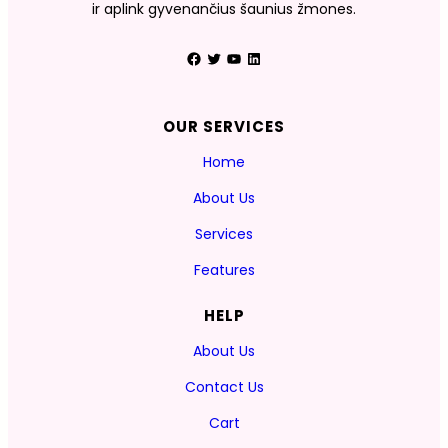
ir aplink gyvenančius šaunius žmones.
Facebook
Twitter
YouTube
LinkedIn
OUR SERVICES
Home
About Us
Services
Features
HELP
About Us
Contact Us
Cart