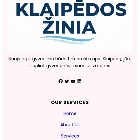
Naujienų ir gyvenimo būdo tinklaraštis apie Klaipėdą, jūrą
ir aplink gyvenančius šaunius žmones.
Facebook
Twitter
YouTube
LinkedIn
OUR SERVICES
Home
About Us
Services