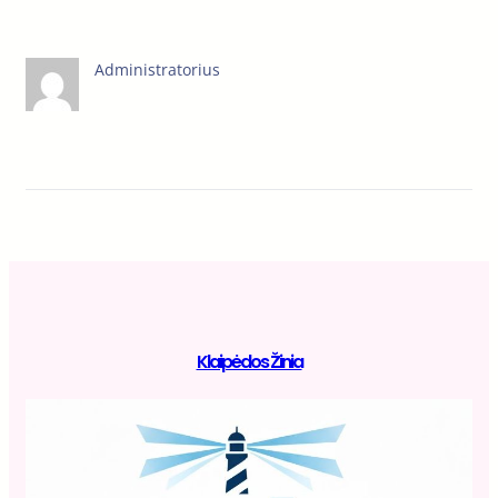
Administratorius
Klaipėdos Žinia