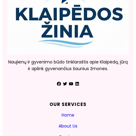
Naujienų ir gyvenimo būdo tinklaraštis apie Klaipėdą, jūrą
ir aplink gyvenančius šaunius žmones.
Facebook
Twitter
YouTube
LinkedIn
OUR SERVICES
Home
About Us