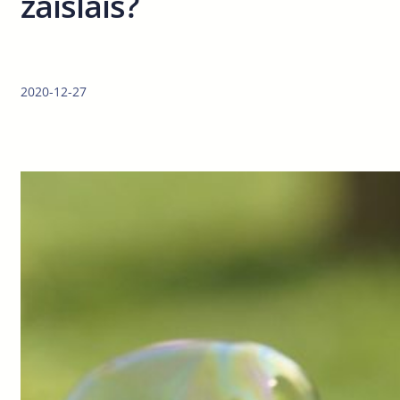
žaislais?
2020-12-27