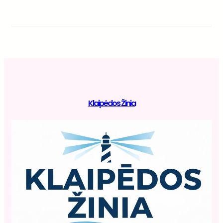
Klaipėdos Žinia