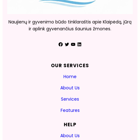
Naujienų ir gyvenimo būdo tinklaraštis apie Klaipėdą, jūrą
ir aplink gyvenančius šaunius žmones.
Facebook
Twitter
YouTube
LinkedIn
OUR SERVICES
Home
About Us
Services
Features
HELP
About Us