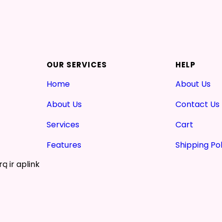
OUR SERVICES
HELP
Home
About Us
About Us
Contact Us
Services
Cart
Features
Shipping Pol
ą ir aplink