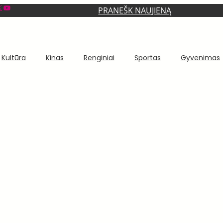
YouTube
PRANEŠK NAUJIENĄ
Kultūra
Kinas
Renginiai
Sportas
Gyvenimas