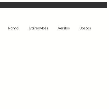
Namai
Įvairenybės
Verslas
Uostas