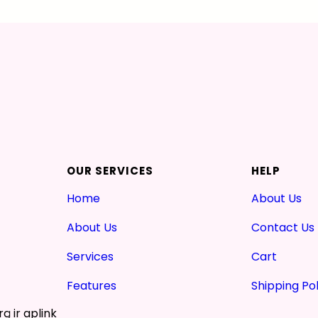
OUR SERVICES
HELP
Home
About Us
About Us
Contact Us
Services
Cart
Features
Shipping Pol
ą ir aplink