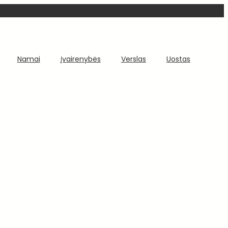
Namai
Įvairenybės
Verslas
Uostas