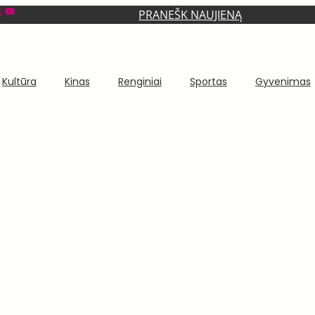
YouTube
PRANEŠK NAUJIENĄ
Kultūra
Kinas
Renginiai
Sportas
Gyvenimas