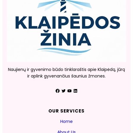
Naujienų ir gyvenimo būdo tinklaraštis apie Klaipėdą, jūrą
ir aplink gyvenančius šaunius žmones.
Facebook
Twitter
YouTube
LinkedIn
OUR SERVICES
Home
About Us