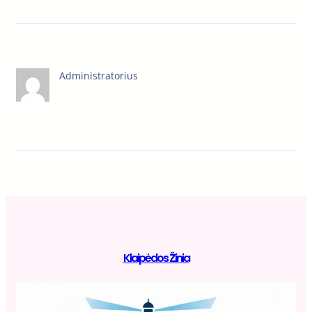
Administratorius
Klaipėdos Žinia