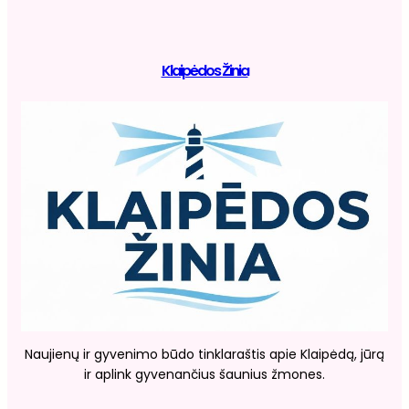
Klaipėdos Žinia
Naujienų ir gyvenimo būdo tinklaraštis apie Klaipėdą, jūrą
ir aplink gyvenančius šaunius žmones.