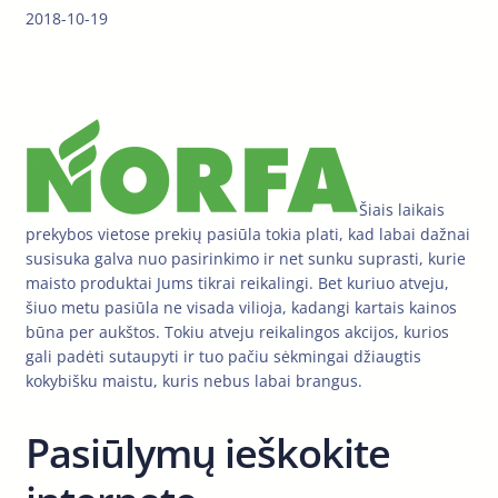
2018-10-19
Šiais laikais
prekybos vietose prekių pasiūla tokia plati, kad labai dažnai
susisuka galva nuo pasirinkimo ir net sunku suprasti, kurie
maisto produktai Jums tikrai reikalingi. Bet kuriuo atveju,
šiuo metu pasiūla ne visada vilioja, kadangi kartais kainos
būna per aukštos. Tokiu atveju reikalingos akcijos, kurios
gali padėti sutaupyti ir tuo pačiu sėkmingai džiaugtis
kokybišku maistu, kuris nebus labai brangus.
Pasiūlymų ieškokite