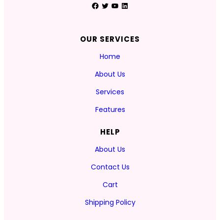
Facebook
Twitter
YouTube
LinkedIn
OUR SERVICES
Home
About Us
Services
Features
HELP
About Us
Contact Us
Cart
Shipping Policy