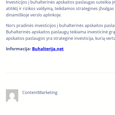
Investicijos į buhalterinės apskaitos paslaugas suteiki
atitiktį ir rizikos valdymą, teikdamos strategines įžvalgas
dinamiškoje verslo aplinkoje.
Nors pradinės investicijos į buhalterinės apskaitos pasl
Buhalterinės apskaitos paslaugų teikiama investicinė grą
apskaitos paslaugos yra strateginė investicija, kurią ve
Informacija:
Buhalterija.net
ContentMarketing