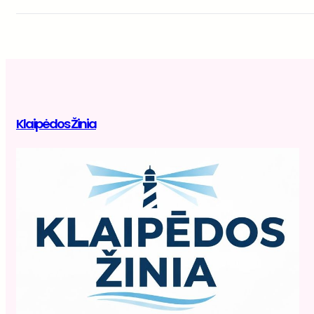
Klaipėdos Žinia