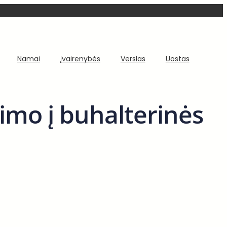
Namai
Įvairenybės
Verslas
Uostas
imo į buhalterinės