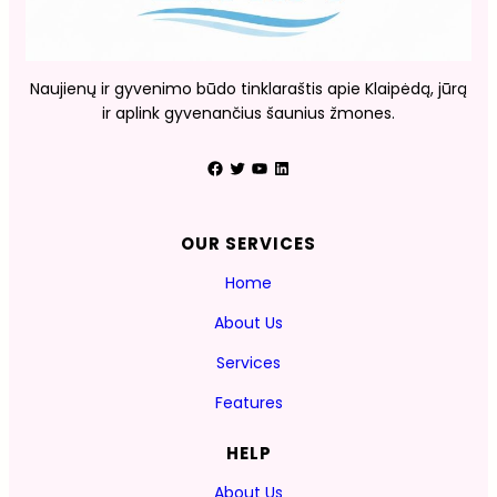
Naujienų ir gyvenimo būdo tinklaraštis apie Klaipėdą, jūrą
ir aplink gyvenančius šaunius žmones.
Facebook
Twitter
YouTube
LinkedIn
OUR SERVICES
Home
About Us
Services
Features
HELP
About Us