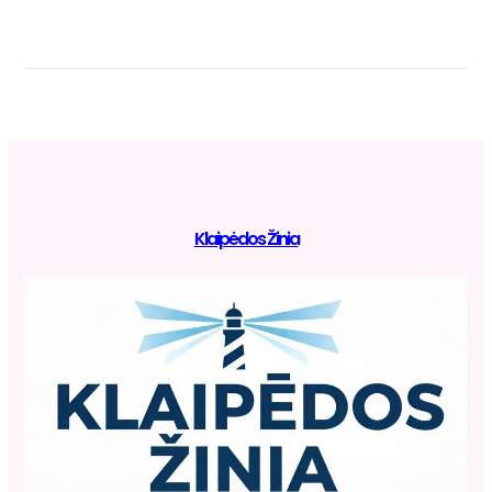
Klaipėdos Žinia