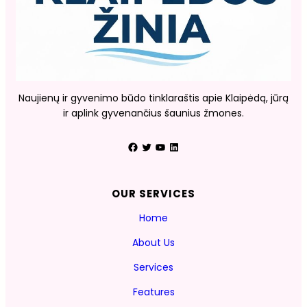
Naujienų ir gyvenimo būdo tinklaraštis apie Klaipėdą, jūrą
ir aplink gyvenančius šaunius žmones.
Facebook
Twitter
YouTube
LinkedIn
OUR SERVICES
Home
About Us
Services
Features