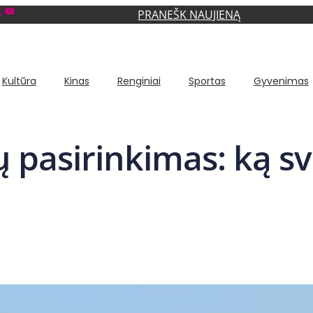
YouTube
PRANEŠK NAUJIENĄ
Kultūra
Kinas
Renginiai
Sportas
Gyvenimas
 pasirinkimas: ką sv