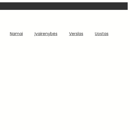
Namai
Įvairenybės
Verslas
Uostas