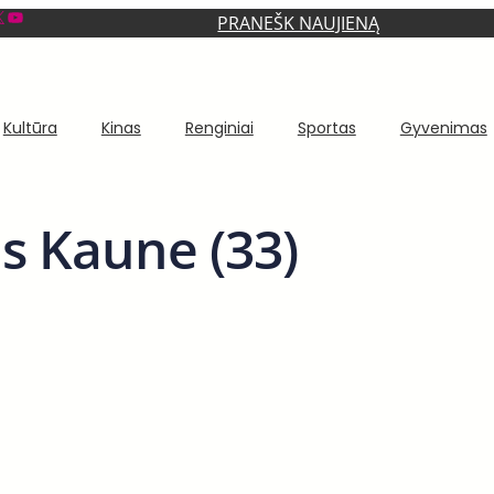
YouTube
PRANEŠK NAUJIENĄ
Kultūra
Kinas
Renginiai
Sportas
Gyvenimas
as Kaune (33)