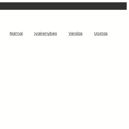
Namai
Įvairenybės
Verslas
Uostas