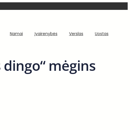
Namai
Įvairenybės
Verslas
Uostas
s dingo“ mėgins