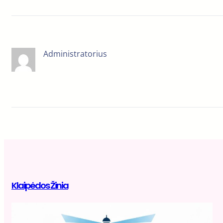
Administratorius
Klaipėdos Žinia