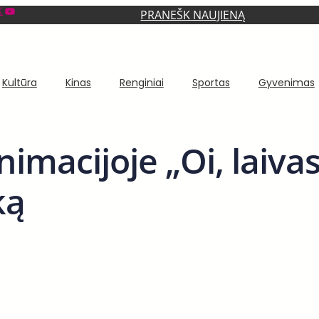
YouTube
PRANEŠK NAUJIENĄ
Kultūra
Kinas
Renginiai
Sportas
Gyvenimas
imacijoje „Oi, laiva
ką