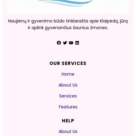
Naujienų ir gyvenimo būdo tinklaraštis apie Klaipėdą, jūrą
ir aplink gyvenančius šaunius žmones.
Facebook
Twitter
YouTube
LinkedIn
OUR SERVICES
Home
About Us
Services
Features
HELP
About Us