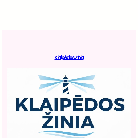
Klaipėdos Žinia