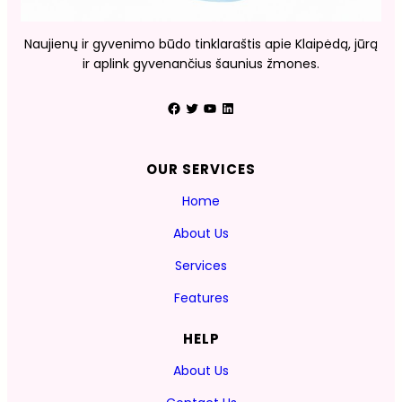
Naujienų ir gyvenimo būdo tinklaraštis apie Klaipėdą, jūrą
ir aplink gyvenančius šaunius žmones.
Facebook
Twitter
YouTube
LinkedIn
OUR SERVICES
Home
About Us
Services
Features
HELP
About Us