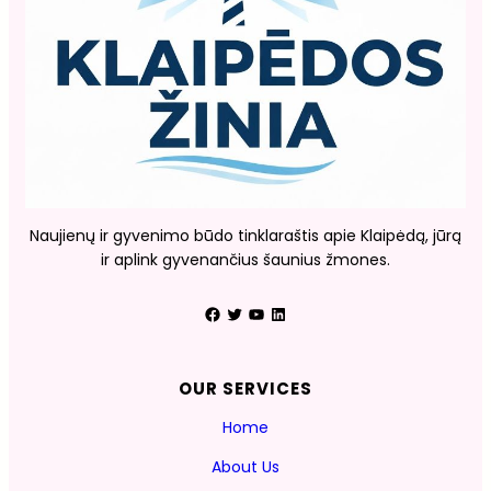
Naujienų ir gyvenimo būdo tinklaraštis apie Klaipėdą, jūrą
ir aplink gyvenančius šaunius žmones.
Facebook
Twitter
YouTube
LinkedIn
OUR SERVICES
Home
About Us