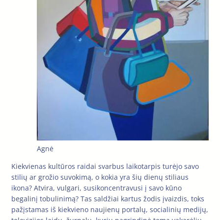
Agnė
Kiekvienas kultūros raidai svarbus laikotarpis turėjo savo
stilių ar grožio suvokimą, o kokia yra šių dienų stiliaus
ikona? Atvira, vulgari, susikoncentravusi į savo kūno
begalinį tobulinimą? Tas saldžiai kartus žodis įvaizdis, toks
pažįstamas iš kiekvieno naujienų portalų, socialinių medijų,