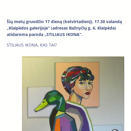
Šių metų gruodžio 17 dieną (ketvirtadienį), 17.30 valandą
„Klaipėdos galerijoje“ (adresas Bažnyčių g. 6, Klaipėda)
atidaroma paroda „STILIAUS IKONA“.
STILIAUS IKONA, KAS TAI?