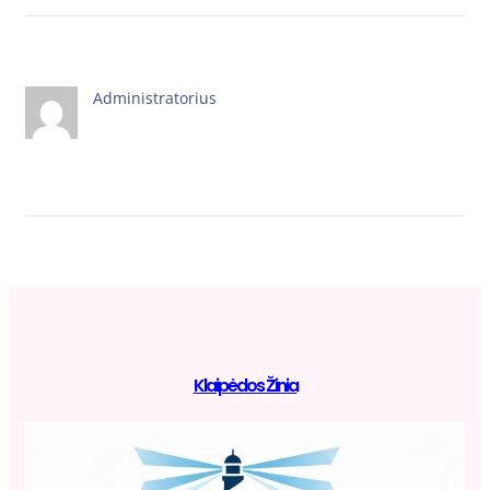
Administratorius
Klaipėdos Žinia