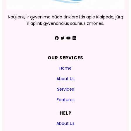
Naujienų ir gyvenimo būdo tinklaraštis apie Klaipėdą, jūrą
ir aplink gyvenančius šaunius žmones.
Facebook
Twitter
YouTube
LinkedIn
OUR SERVICES
Home
About Us
Services
Features
HELP
About Us