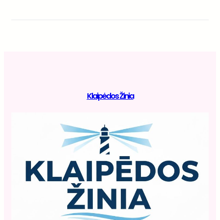
Klaipėdos Žinia