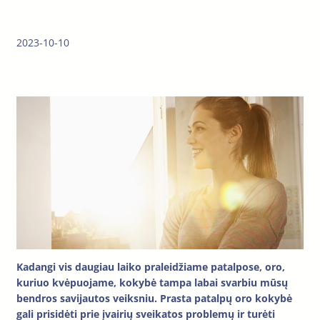
2023-10-10
Kadangi vis daugiau laiko praleidžiame patalpose, oro,
kuriuo kvėpuojame, kokybė tampa labai svarbiu mūsų
bendros savijautos veiksniu. Prasta patalpų oro kokybė
gali prisidėti prie įvairių sveikatos problemų ir turėti