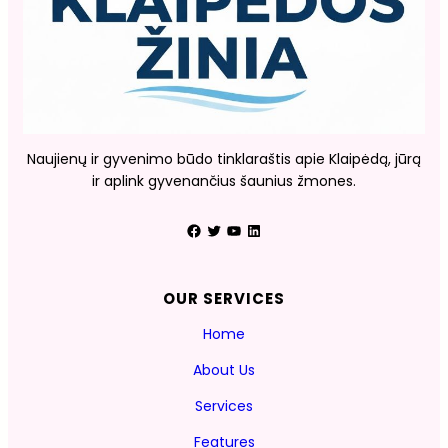
Naujienų ir gyvenimo būdo tinklaraštis apie Klaipėdą, jūrą
ir aplink gyvenančius šaunius žmones.
Facebook
Twitter
YouTube
LinkedIn
OUR SERVICES
Home
About Us
Services
Features