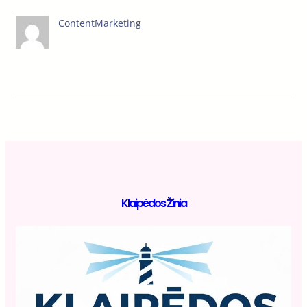
ContentMarketing
Klaipėdos Žinia