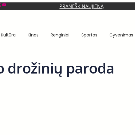
YouTube
PRANEŠK NAUJIENĄ
Kultūra
Kinas
Renginiai
Sportas
Gyvenimas
o drožinių paroda