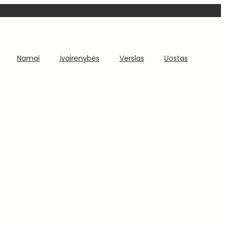
Namai
Įvairenybės
Verslas
Uostas