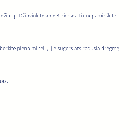
šdžiūtų. Džiovinkite apie 3 dienas. Tik nepamirškite
berkite pieno miltelių, jie sugers atsiradusią drėgmę.
tas.