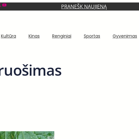
YouTube
PRANEŠK NAUJIENĄ
Kultūra
Kinas
Renginiai
Sportas
Gyvenimas
ruošimas