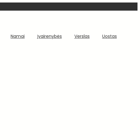
Namai
Įvairenybės
Verslas
Uostas