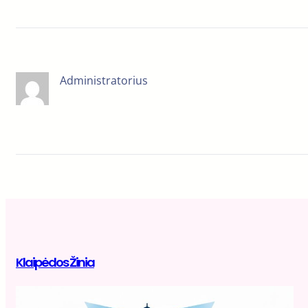
Administratorius
Klaipėdos Žinia