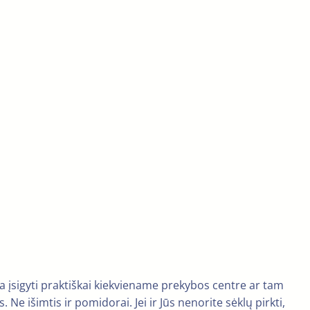
a įsigyti praktiškai kiekviename prekybos centre ar tam
 Ne išimtis ir pomidorai. Jei ir Jūs nenorite sėklų pirkti,