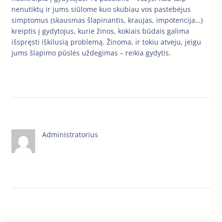
nenutiktų ir jums siūlome kuo skubiau vos pastebėjus
simptomus (skausmas šlapinantis, kraujas, impotencija…)
kreiptis į gydytojus, kurie žinos, kokiais būdais galima
išspręsti iškilusią problemą. Žinoma, ir tokiu atveju, jeigu
jums šlapimo pūslės uždegimas – reikia gydytis.
Administratorius