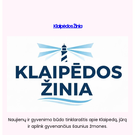
Klaipėdos Žinia
Naujienų ir gyvenimo būdo tinklaraštis apie Klaipėdą, jūrą
ir aplink gyvenančius šaunius žmones.