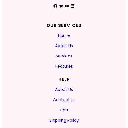
Facebook
Twitter
YouTube
LinkedIn
OUR SERVICES
Home
About Us
Services
Features
HELP
About Us
Contact Us
Cart
Shipping Policy