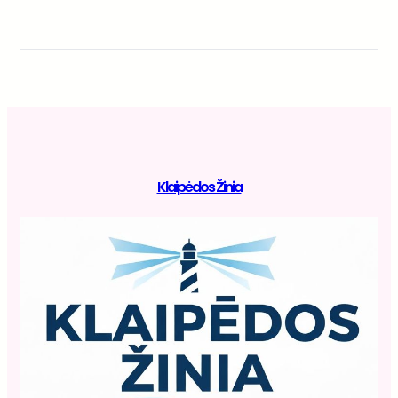
Klaipėdos Žinia