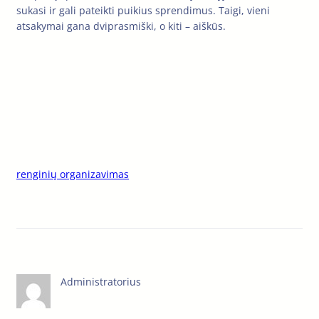
sukasi ir gali pateikti puikius sprendimus. Taigi, vieni
atsakymai gana dviprasmiški, o kiti – aiškūs.
renginių organizavimas
Administratorius