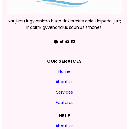
Naujienų ir gyvenimo būdo tinklaraštis apie Klaipėdą, jūrą
ir aplink gyvenančius šaunius žmones.
Facebook
Twitter
YouTube
LinkedIn
OUR SERVICES
Home
About Us
Services
Features
HELP
About Us